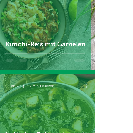
Kimchi-Reis mit Garnelen
9. Feb. 2024
2 Min. Lesezeit