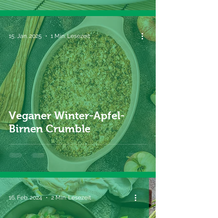
15. Jan. 2025
1 Min. Lesezeit
Veganer Winter-Apfel-
Birnen Crumble
16. Feb. 2024
2 Min. Lesezeit