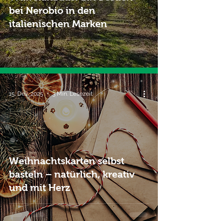
bei Nerobio in den
italienischen Marken
15. Dez. 2025
3 Min. Lesezeit
Weihnachtskarten selbst
basteln – natürlich, kreativ
und mit Herz