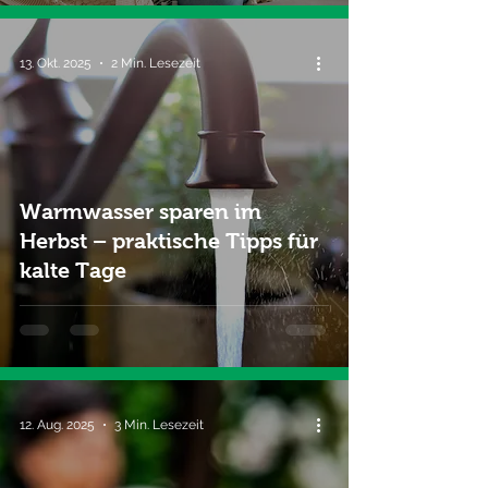
13. Okt. 2025
2 Min. Lesezeit
Warmwasser sparen im
Herbst – praktische Tipps für
kalte Tage
12. Aug. 2025
3 Min. Lesezeit