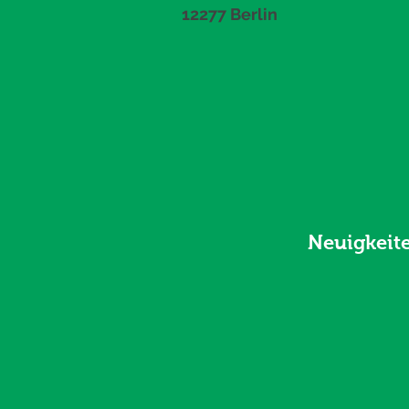
12277 Berlin
Neuigkeit