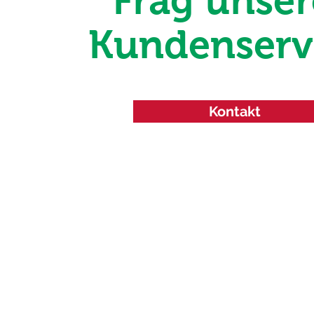
Frag unse
Kundenserv
Kontakt