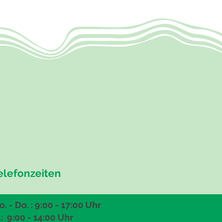
elefonzeiten
. - Do. : 9:00 - 17:00 Uhr
.: 9:00
- 14:00 Uhr