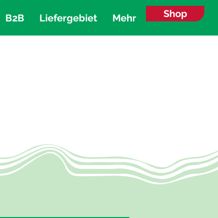
Shop
B2B
Liefergebiet
Mehr