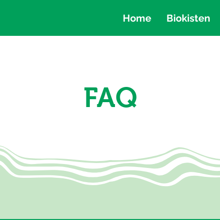
Home
Biokisten
FAQ