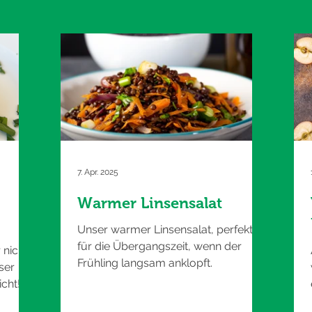
7. Apr. 2025
Warmer Linsensalat
Unser warmer Linsensalat, perfekt
für die Übergangszeit, wenn der
 nicht
Frühling langsam anklopft.
ser
cht!