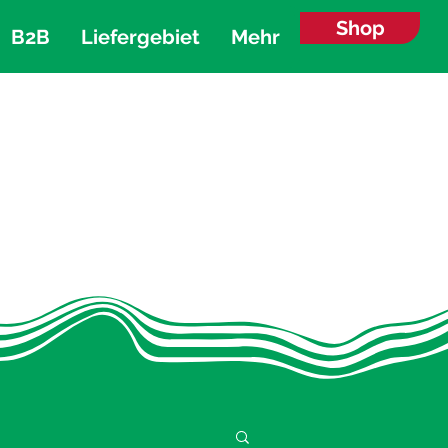
Shop
B2B
Liefergebiet
Mehr