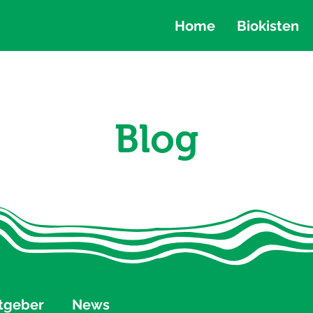
Home
Biokisten
Blog
tgeber
News