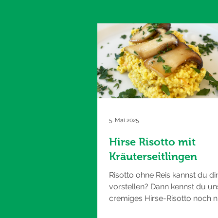
5. Mai 2025
Hirse Risotto mit
Kräuterseitlingen
Risotto ohne Reis kannst du dir
vorstellen? Dann kennst du un
cremiges Hirse-Risotto noch ni