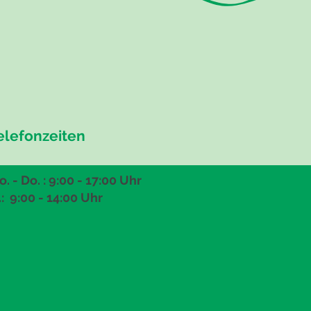
elefonzeiten
. - Do. : 9:00 - 17:00 Uhr
.: 9:00
- 14:00 Uhr