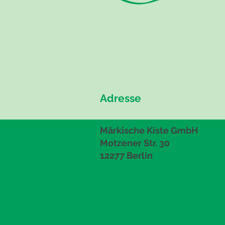
Adresse
Märkische Kiste GmbH
Motzener Str. 30
12277 Berlin