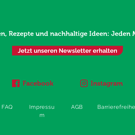
en, Rezepte und nachhaltige Ideen: Jeden 
Jetzt unseren Newsletter erhalten
Facebook
Instagram
FAQ
Impressu
AGB
Barrierefreihe
m