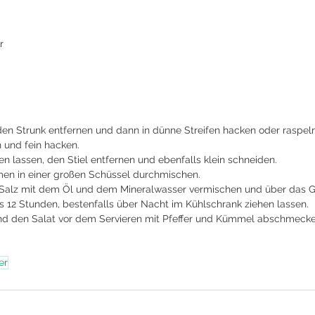
r
den Strunk entfernen und dann in dünne Streifen hacken oder raspeln
 und fein hacken. 
n lassen, den Stiel entfernen und ebenfalls klein schneiden. 
 in einer großen Schüssel durchmischen. 
Salz mit dem Öl und dem Mineralwasser vermischen und über das 
 12 Stunden, bestenfalls über Nacht im Kühlschrank ziehen lassen. 
d den Salat vor dem Servieren mit Pfeffer und Kümmel abschmecke
er