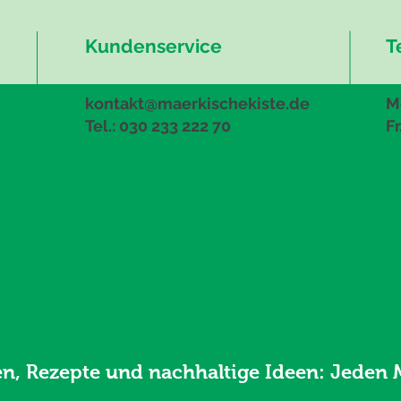
Kundenservice
T
kontakt@maerkischekiste.de
Mo
Tel.: 030 233 222 70
Fr
en, Rezepte und nachhaltige Ideen: Jeden 