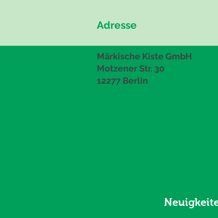
Adresse
Märkische Kiste GmbH
Motzener Str. 30
12277 Berlin
Neuigkeit