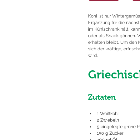
Kohl ist nur Wintergemüse
Ergänzung für die nächste
im Kühlschrank hält, kan
oder als Snack gönnen. W
erhalten bleibt. Um den 
sich der kräftige, erfri
wird.
Griechisc
Zutaten
1 Weißkohl
2 Zwiebeln
5 eingelegte grüne P
150 g Zucker
200 ml Öl