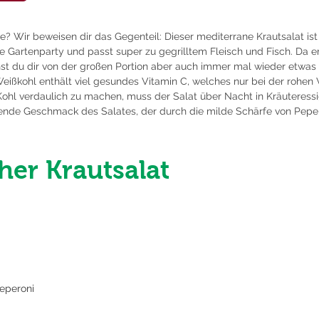
? Wir beweisen dir das Gegenteil: Dieser mediterrane Krautsalat ist 
 Gartenparty und passt super zu gegrilltem Fleisch und Fisch. Da er
nst du dir von der großen Portion aber auch immer mal wieder etwa
eißkohl enthält viel gesundes Vitamin C, welches nur bei der rohen 
Kohl verdaulich zu machen, muss der Salat über Nacht in Kräuteressig
schende Geschmack des Salates, der durch die milde Schärfe von Pep
her Krautsalat
eperoni