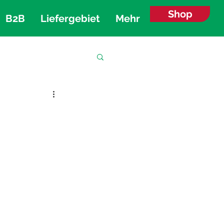
Shop
B2B
Liefergebiet
Mehr