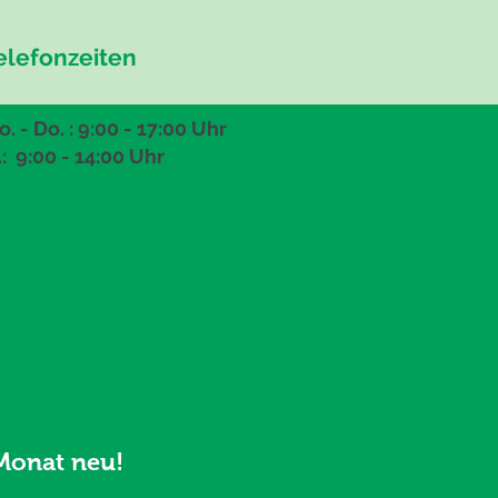
elefonzeiten
. - Do. : 9:00 - 17:00 Uhr
.: 9:00
- 14:00 Uhr
Monat neu!