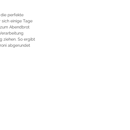
die perfekte 
 sich einige Tage 
s zum Abendbrot 
Verarbeitung 
 ziehen. So ergibt 
eroni abgerundet 