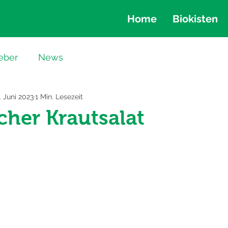
Home
Biokisten
eber
News
. Juni 2023
1 Min. Lesezeit
cher Krautsalat