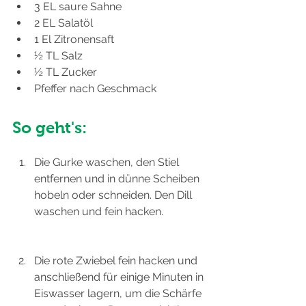
3 EL saure Sahne
2 EL Salatöl
1 El Zitronensaft
½ TL Salz
½ TL Zucker
Pfeffer nach Geschmack
So geht's:
Die Gurke waschen, den Stiel 
entfernen und in dünne Scheiben 
hobeln oder schneiden. Den Dill 
waschen und fein hacken.
Die rote Zwiebel fein hacken und 
anschließend für einige Minuten in 
Eiswasser lagern, um die Schärfe 