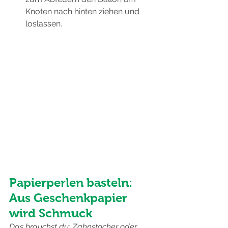
Knoten nach hinten ziehen und 
loslassen.
Papierperlen basteln: 
Aus Geschenkpapier 
wird Schmuck
Das brauchst du: Zahnstocher oder 