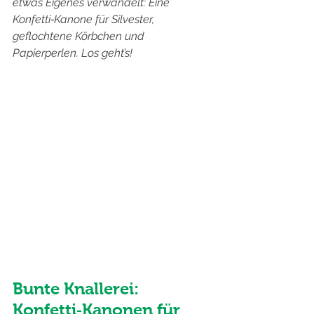
etwas Eigenes verwandelt: Eine 
Konfetti‑Kanone für Silvester, 
geflochtene Körbchen und 
Papierperlen. Los geht’s!
Bunte Knallerei: 
Konfetti‐Kanonen für 