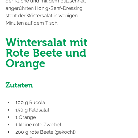
der Küche und mit dem blitzschnell 
angerührten Honig-Senf-Dressing 
steht der Wintersalat in wenigen 
Minuten auf dem Tisch.
Wintersalat mit 
Rote Beete und 
Orange
Zutaten
100 g Rucola
150 g Feldsalat
1 Orange
1 kleine rote Zwiebel
200 g rote Beete (gekocht)