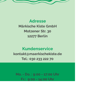
Adresse
Märkische Kiste GmbH
Motzener Str. 30
12277 Berlin
Kundenservice
kontakt@maerkischekiste.de
Tel.:
030 233 222 70
Telefonzeiten
Mo. - Do. : 9:00 - 17:00 Uhr
Fr.: 9:00
- 14:00 Uhr