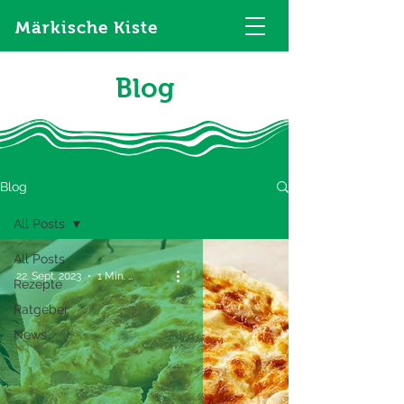
Märkische Kiste
Blog
Blog
All Posts
All Posts
22. Sept. 2023
1 Min. Lesezeit
Rezepte
Ratgeber
News