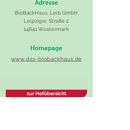
Adresse
BioBackHaus. Leib GmbH
Leipziger Straße 2
14641 Wustermark
Homepage
www.das-biobackhaus.de
zur Hofübersicht
Adresse