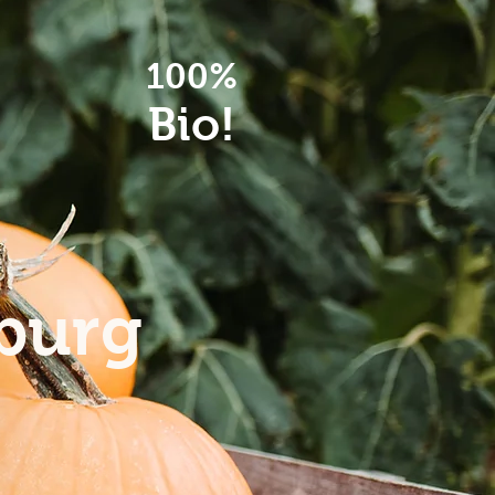
100%
Bio!
nburg