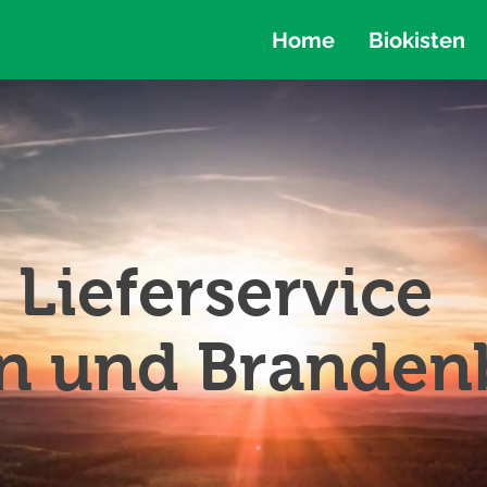
Home
Biokisten
 Lieferservice
lin und Brande