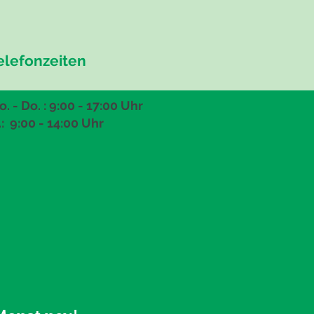
elefonzeiten
. - Do. : 9:00 - 17:00 Uhr
.: 9:00
- 14:00 Uhr