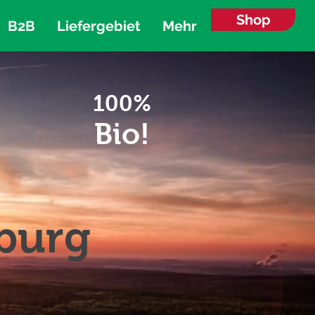
Shop
B2B
Liefergebiet
Mehr
100%
Bio!
nburg