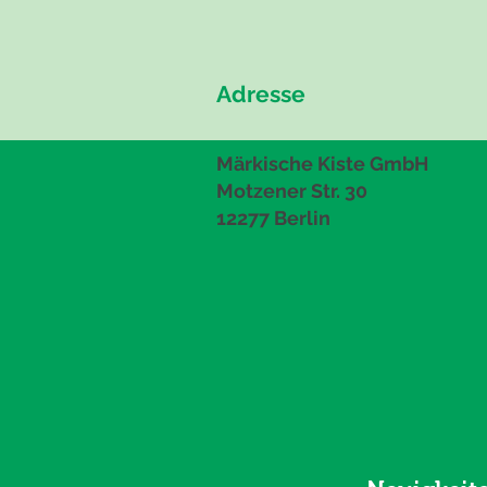
Adresse
Märkische Kiste GmbH
Motzener Str. 30
12277 Berlin