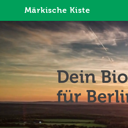
Märkische Kiste
Dein Bio
für Ber