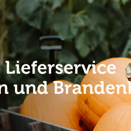
 Lieferservice
lin und Brande