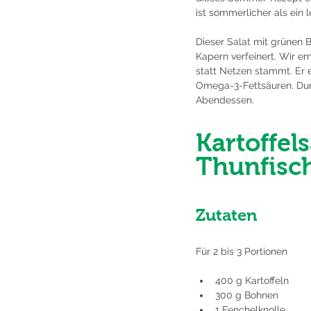
ist sommerlicher als ein 
Dieser Salat mit grünen 
Kapern verfeinert. Wir e
statt Netzen stammt. Er 
Omega-3-Fettsäuren. Durch
Abendessen.
Kartoffel
Thunfisc
Zutaten
Für 2 bis 3 Portionen
400 g Kartoffeln
300 g Bohnen
1 Fenchelknolle