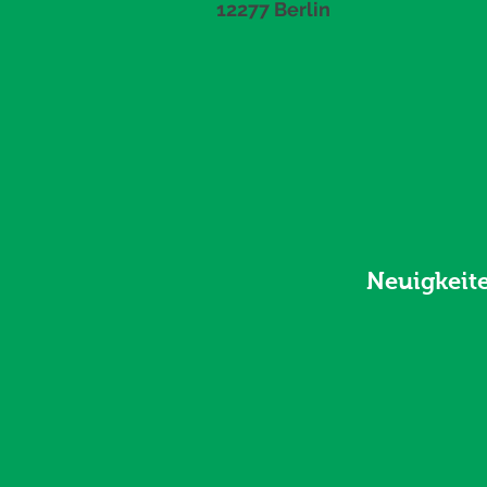
12277 Berlin
Neuigkeit