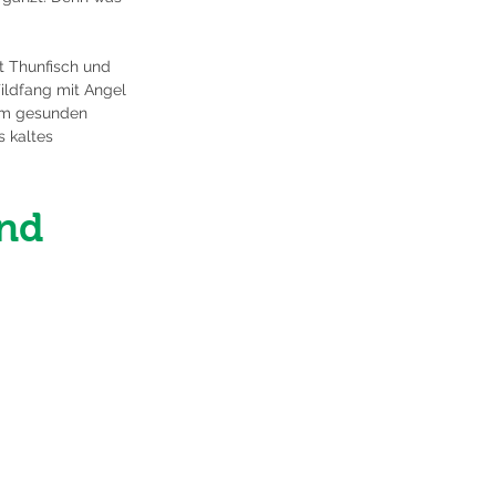
t Thunfisch und 
ildfang mit Angel 
dem gesunden 
 kaltes 
nd 