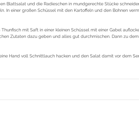
den Blattsalat und die Radieschen in mundgerechte Stücke schneide
beln. In einer großen Schüssel mit den Kartoffeln und den Bohnen ver
Thunfisch mit Saft in einer kleinen Schüssel mit einer Gabel auflock
tlichen Zutaten dazu geben und alles gut durchmischen. Dann zu dem
ne Hand voll Schnittlauch hacken und den Salat damit vor dem Serv