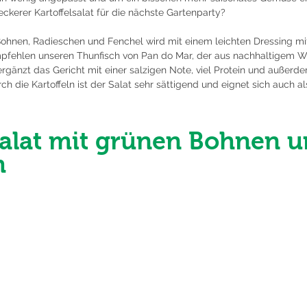
leckerer Kartoffelsalat für die nächste Gartenparty?
Bohnen, Radieschen und Fenchel wird mit einem leichten Dressing mi
mpfehlen unseren Thunfisch von Pan do Mar, der aus nachhaltigem W
ergänzt das Gericht mit einer salzigen Note, viel Protein und außer
 die Kartoffeln ist der Salat sehr sättigend und eignet sich auch als
salat mit grünen Bohnen u
h