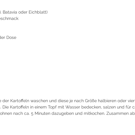
B. Batavia oder Eichblatt)
Geschmack
der Dose
 der Kartoffeln waschen und diese je nach Größe halbieren oder vier
. Die Kartoffeln in einem Topf mit Wasser bedecken, salzen und für ca
 Bohnen nach ca. 5 Minuten dazugeben und mitkochen. Zusammen ab