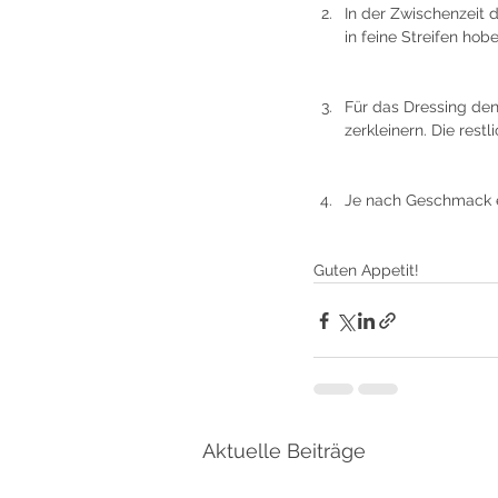
In der Zwischenzeit 
in feine Streifen ho
Für das Dressing den 
zerkleinern. Die res
Je nach Geschmack ei
Guten Appetit!
Aktuelle Beiträge