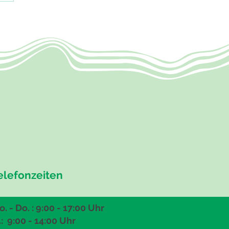
elefonzeiten
. - Do. : 9:00 - 17:00 Uhr
.: 9:00
- 14:00 Uhr