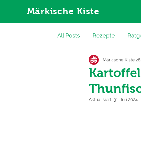
Märkische Kiste
All Posts
Rezepte
Ratg
Märkische Kiste
26
Kartoffe
Thunfis
Aktualisiert:
31. Juli 2024