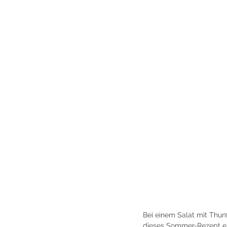
Bei einem Salat mit Thunf
dieses Sommer-Rezept ei