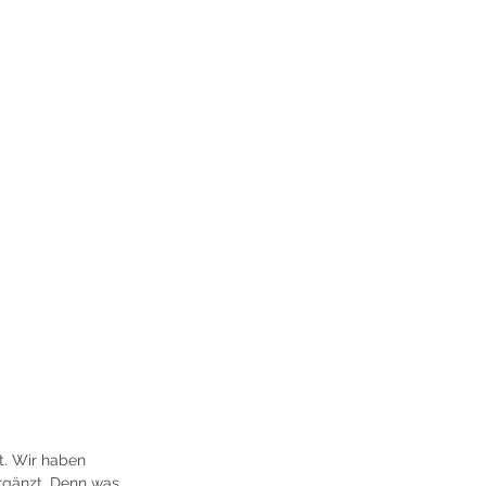
t. Wir haben 
gänzt. Denn was 